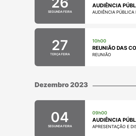
26
AUDIÊNCIA PÚBL
AUDIÊNCIA PÚBLICA 
SEGUNDA FEIRA
27
10h00
REUNIÃO DAS COM
REUNIÃO
TERÇA FEIRA
Dezembro 2023
04
09h00
AUDIÊNCIA PÚB
APRESENTAÇÃO E D
SEGUNDA FEIRA