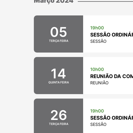
Março 2024
05
19h00
SESSÃO ORDINÁR
SESSÃO
TERÇA FEIRA
14
10h00
REUNIÃO DA COM
REUNIÃO
QUINTA FEIRA
26
19h00
SESSÃO ORDINÁR
SESSÃO
TERÇA FEIRA