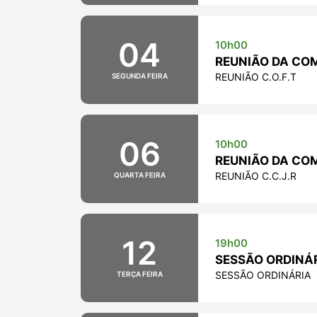
04
10h00
REUNIÃO DA CO
REUNIÃO C.O.F.T
SEGUNDA FEIRA
06
10h00
REUNIÃO DA COMI
REUNIÃO C.C.J.R
QUARTA FEIRA
12
19h00
SESSÃO ORDINÁRI
SESSÃO ORDINÁRIA
TERÇA FEIRA