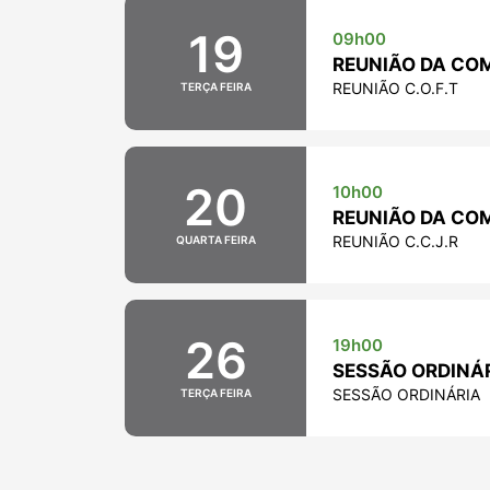
19
09h00
REUNIÃO DA COMI
REUNIÃO C.O.F.T
TERÇA FEIRA
20
10h00
REUNIÃO DA COMI
REUNIÃO C.C.J.R
QUARTA FEIRA
26
19h00
SESSÃO ORDINÁR
SESSÃO ORDINÁRIA
TERÇA FEIRA