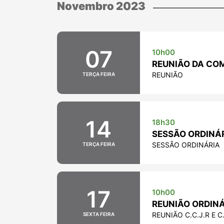
Novembro 2023
07
10h00
REUNIÃO DA COMI
REUNIÃO
TERÇA FEIRA
14
18h30
SESSÃO ORDINÁRI
SESSÃO ORDINÁRIA
TERÇA FEIRA
17
10h00
REUNIÃO ORDINÁR
REUNIÃO C.C.J.R E C.
SEXTA FEIRA