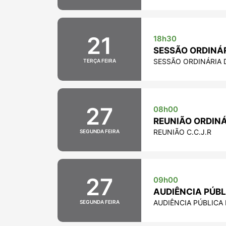
21
18h30
SESSÃO ORDINÁRI
SESSÃO ORDINÁRIA DI
TERÇA FEIRA
27
08h00
REUNIÃO ORDINÁ
REUNIÃO C.C.J.R
SEGUNDA FEIRA
27
09h00
AUDIÊNCIA PÚB
AUDIÊNCIA PÚBLICA
SEGUNDA FEIRA